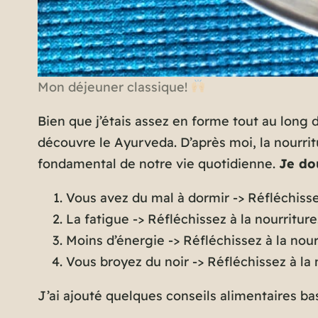
Mon déjeuner classique!
Bien que j’étais assez en forme tout au long 
découvre le Ayurveda. D’après moi, la nourritu
fondamental de notre vie quotidienne.
Je do
Vous avez du mal à dormir -> Réfléchissez
La fatigue -> Réfléchissez à la nourriture
Moins d’énergie -> Réfléchissez à la nour
Vous broyez du noir -> Réfléchissez à la 
J’ai ajouté quelques conseils alimentaires ba