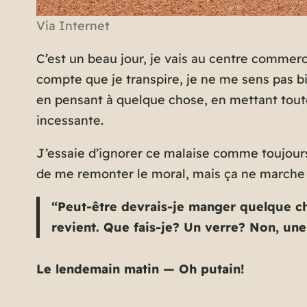
Via Internet
C’est un beau jour, je vais au centre commer
compte que je transpire, je ne me sens pas bie
en pensant à quelque chose, en mettant toute
incessante.
J’essaie d’ignorer ce malaise comme toujours
de me remonter le moral, mais ça ne marche p
“Peut-être devrais-je manger quelque cho
revient. Que fais-je? Un verre? Non, une
Le lendemain matin — Oh putain!