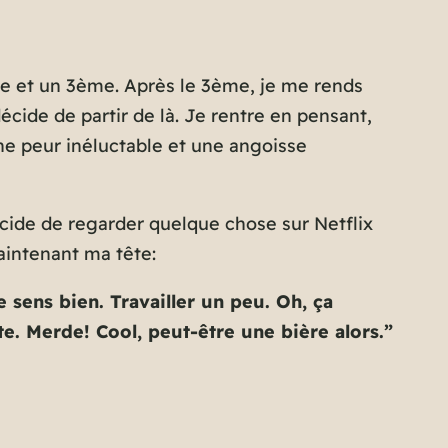
ème et un 3ème. Après le 3ème, je me rends
écide de partir de là. Je rentre en pensant,
ne peur inéluctable et une angoisse
écide de regarder quelque chose sur Netflix
aintenant ma tête:
 sens bien. Travailler un peu. Oh, ça
te. Merde! Cool, peut-être une bière alors.”