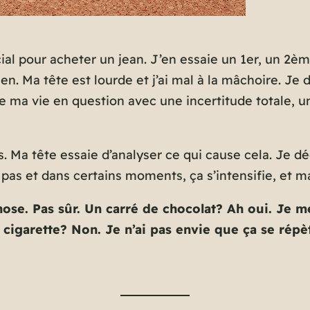
cial pour acheter un jean. J’en essaie un 1er, un 2
n. Ma tête est lourde et j’ai mal à la mâchoire. Je d
 ma vie en question avec une incertitude totale, u
. Ma tête essaie d’analyser ce qui cause cela. Je d
as et dans certains moments, ça s’intensifie, et m
se. Pas sûr. Un carré de chocolat? Ah oui. Je me
 cigarette? Non. Je n’ai pas envie que ça se répè