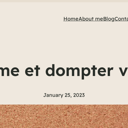
Home
About me
Blog
Cont
me et dompter v
January 25, 2023