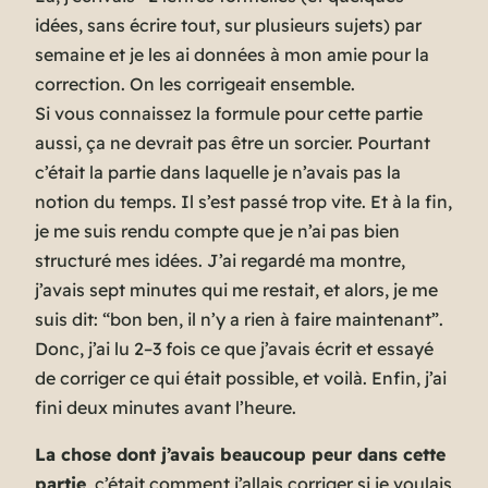
idées, sans écrire tout, sur plusieurs sujets
) par
semaine et je les ai données à mon amie pour la
correction. On les corrigeait ensemble.
Si vous connaissez la formule pour cette partie
aussi, ça ne devrait pas être un sorcier. Pourtant
c’était la partie dans laquelle je n’avais pas la
notion du temps. Il s’est passé trop vite. Et à la fin,
je me suis rendu compte que je n’ai pas bien
structuré mes idées. J’ai regardé ma montre,
j’avais sept minutes qui me restait, et alors, je me
suis dit: “
bon ben, il n’y a rien à faire maintenant
”.
Donc, j’ai lu 2–3 fois ce que j’avais écrit et essayé
de corriger ce qui était possible, et voilà. Enfin, j’ai
fini deux minutes avant l’heure.
La chose dont j’avais beaucoup peur dans cette
partie
, c’était comment j’allais corriger si je voulais