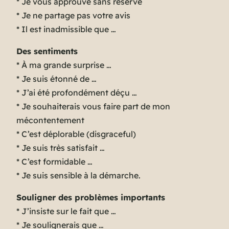
* Je vous approuve sans réserve
* Je ne partage pas votre avis
* Il est inadmissible que …
Des sentiments
* À ma grande surprise …
* Je suis étonné de …
* J’ai été profondément déçu …
* Je souhaiterais vous faire part de mon
mécontentement
* C’est déplorable (
disgraceful
)
* Je suis très satisfait …
* C’est formidable …
* Je suis sensible à la démarche.
Souligner des problèmes importants
* J’insiste sur le fait que …
* Je soulignerais que …