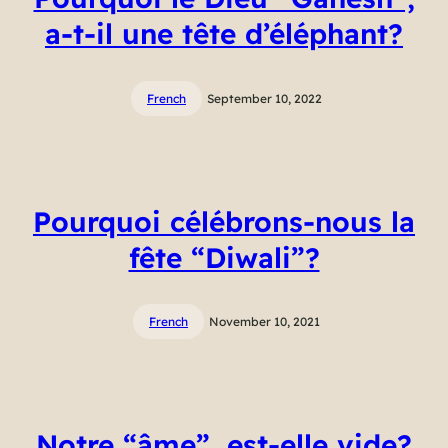
a-t-il une tête d’éléphant?
French
September 10, 2022
Pourquoi célébrons-nous la
fête “Diwali”?
French
November 10, 2021
Notre “âme”, est-elle vide?